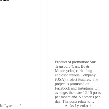
Product of promotion: Small
Transport (Cars, Boats,
Motorcycles) carhauling
enclosed trailers Company
(USA) Project features: The
project is promoted on
Facebook and Instagram. On
average, there are 12-15 posts
per month and 2-3 stories per
day. The posts relate to…
ks Lysenko
Aleks Lysenko