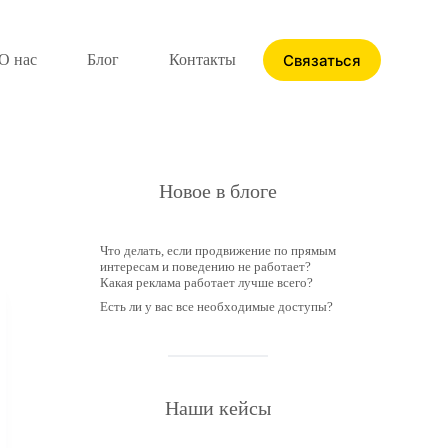
Связаться
О нас
Блог
Контакты
Новое в блоге
Что делать, если продвижение по прямым
интересам и поведению не работает?
Какая реклама работает лучше всего?
Есть ли у вас все необходимые доступы?
Наши кейсы