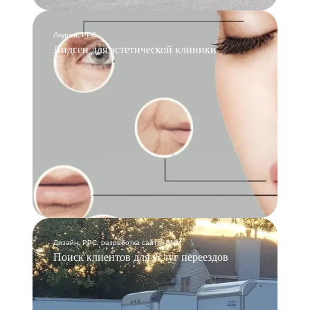
Лидген, PPC
Лидген для эстетической клиники
Дизайн, PPC, разработка сайта, SMM
Поиск клиентов для услуг переездов