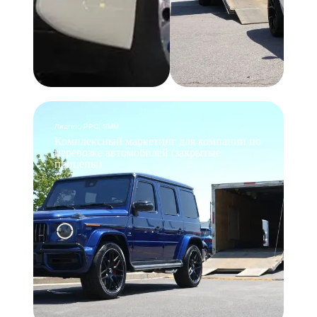
Лидген, PPC, SMM
Комплексный маркетинг для компании по
перевозке автомобилей (закрытые
прицепы)