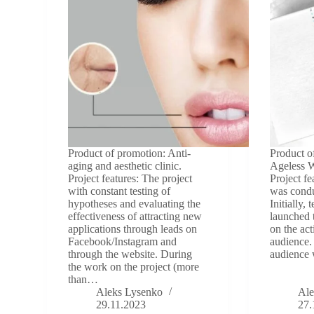
Product of promotion: Anti-
Product o
aging and aesthetic clinic.
Ageless 
Project features: The project
Project fe
with constant testing of
was condu
hypotheses and evaluating the
Initially,
effectiveness of attracting new
launched t
applications through leads on
on the act
Facebook/Instagram and
audience.
through the website. During
audience
the work on the project (more
than…
Aleks Lysenko
Ale
29.11.2023
27.