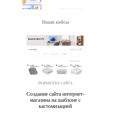
Наши кейсы
РАЗРАБОТКА САЙТА
Создание сайта интернет-
магазина на шаблоне с
кастомизацией