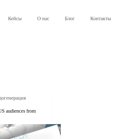
Кейсы
О нас
Блог
Контакты
догенерация
 US audiences from