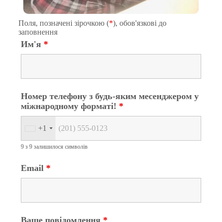
Поля, позначені зірочкою (
*
), обов'язкові до
заповнення
Им'я
*
Номер телефону з будь-яким месенджером у
міжнародному форматі!
*
+1
9 з 9 залишилося символів
Email
*
Ваше повідомлення
*