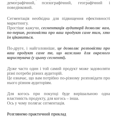
демографічний, психографічний, географічний і
поведінковий.
Сегментація необхідна для підвищення ефективності
маркетингу.
Простіше кажучи,
сегментація аудиторії
дозволяє вам,
по-перше, розповісти про ваш продукт саме тим, хто
їм цікавиться.
По-друге, і найголовніше,
це дозволяє розповісти про
ваш продукт саме те, що важливо для окремого
користувача (у цьому сегменті).
Дуже часто один і той самий продукт може задоволяти
різні потреби різних аудиторій.
Це означає, що вам потрібно по-різному розповідати про
нього різним аудиторіям.
Для когось при покупці буде вирішальною одна
властивість продукту, для когось – інша.
Ось у чому полягає сегментація.
Розглянемо практичний приклад