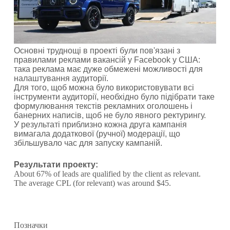
Основні труднощі в проекті були пов'язані з
правилами реклами вакансій у Facebook у США:
така реклама має дуже обмежені можливості для
налаштування аудиторії.
Для того, щоб можна було використовувати всі
інструменти аудиторії, необхідно було підібрати таке
формулювання текстів рекламних оголошень і
банерних написів, щоб не було явного ректурингу.
У результаті приблизно кожна друга кампанія
вимагала додаткової (ручної) модерації, що
збільшувало час для запуску кампаній.
Результати проекту:
About 67% of leads are qualified by the client as relevant.
The average CPL (for relevant) was around $45.
Позначки