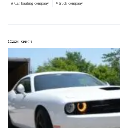
#
Car hauling company
#
truck company
Схожі кейси