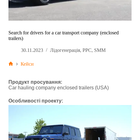
Search for drivers for a car transport company (enclosed
trailers)
30.11.2023
Лідогенерація
,
PPC
,
SMM
Кейси
Продукт просування:
Car hauling company enclosed trailers (USA)
Особливості проекту: