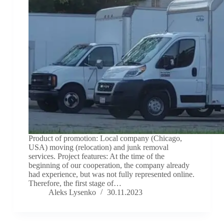
Product of promotion: Local company (Chicago,
USA) moving (relocation) and junk removal
services. Project features: At the time of the
beginning of our cooperation, the company already
had experience, but was not fully represented online.
Therefore, the first stage of…
Aleks Lysenko
30.11.2023