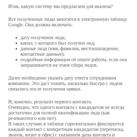
Итак, какую систему мы предлагаем для анализа?
Все полученные лиды заносятся в электронную таблицу
Google. Она должна включать:
дату получения лида;
канал, с которого был получен лид;
данные лида (имя, фамилия, местонахождение,
контактные данные);
подробная информация об опыте работы, если она
запрашивается на этапе сбора лидов.
Далее необходимо указать дату ответа сотрудником
компании. Это даст понять, насколько быстро с лидом
связались после получения заявки.
И, конечно, результат первого контакта.
Очевидно, что одного контакта с кандидатом не всегда
достаточно для полной квалификации лида (как
релевантного или нет).
В таких случаях в таблице горизонтально фиксируется
каждый контакт с конкретным кандидатом (переписка,
звонок, визит в офис) с указанием даты контакта и