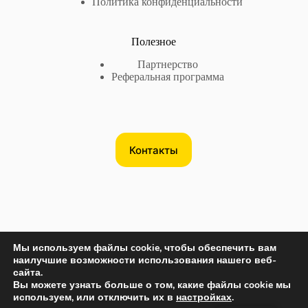
Политика конфиденциальности
Полезное
Партнерство
Реферальная программа
Контакты
Мы используем файлы cookie, чтобы обеспечить вам
Контакты
наилучшие возможности использования нашего веб-
сайта.
США
+17735718782
Вы можете узнать больше о том, какие файлы cookie мы
EC
+380632875545
используем, или отключить их в
настройках
.